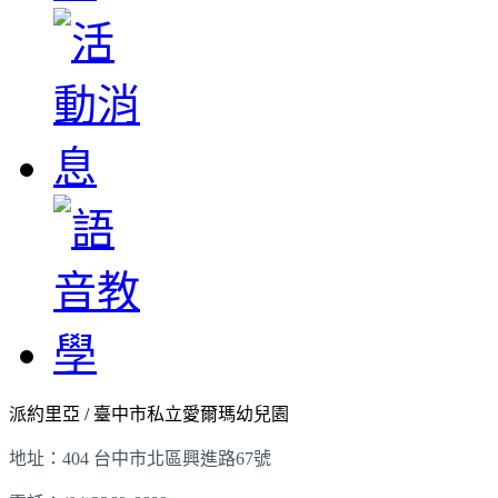
派約里亞 / 臺中市私立愛爾瑪幼兒園
地址：404 台中市北區興進路67號